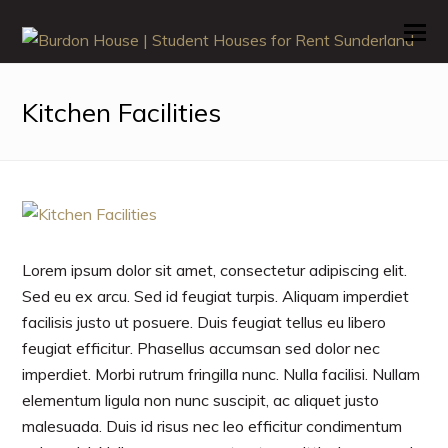
O
M
M
Kitchen Facilities
Lorem ipsum dolor sit amet, consectetur adipiscing elit.
Sed eu ex arcu. Sed id feugiat turpis. Aliquam imperdiet
facilisis justo ut posuere. Duis feugiat tellus eu libero
feugiat efficitur. Phasellus accumsan sed dolor nec
imperdiet. Morbi rutrum fringilla nunc. Nulla facilisi. Nullam
elementum ligula non nunc suscipit, ac aliquet justo
malesuada. Duis id risus nec leo efficitur condimentum