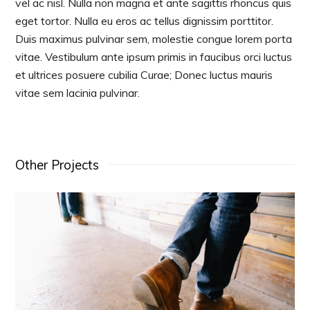
vel ac nisl. Nulla non magna et ante sagittis rhoncus quis
eget tortor. Nulla eu eros ac tellus dignissim porttitor.
Duis maximus pulvinar sem, molestie congue lorem porta
vitae. Vestibulum ante ipsum primis in faucibus orci luctus
et ultrices posuere cubilia Curae; Donec luctus mauris
vitae sem lacinia pulvinar.
Other Projects